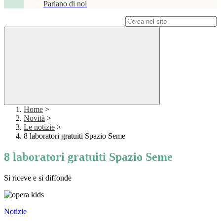
Parlano di noi
Campo di ricerca per le pagine del sito
Home
>
Novità
>
Le notizie
>
8 laboratori gratuiti Spazio Seme
8 laboratori gratuiti Spazio Seme
Si riceve e si diffonde
Notizie