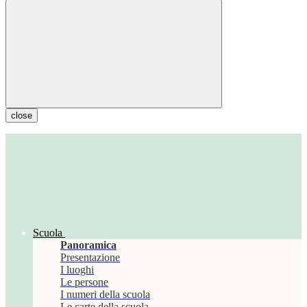
close
Scuola
Panoramica
Presentazione
I luoghi
Le persone
I numeri della scuola
Le carte della scuola