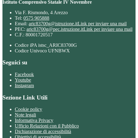
Istituto Comprensivo Statale IV Novembre
Via F. Rismondo, 4 Arezzo
Tel:
0575 905888
Email:
aric83700g@istruzione.it
Link per inviare una mail
PEC:
aric83700g@pec.istruzione.it
Link per inviare una mail
C.F.: 80001720517
Codice iPA istsc_ARIC83700G
Codice Univoco UFNBWX
Seguici su
Facebook
Youtube
Instagram
Sezione Link Utili
Cookie policy
Note legali
Informativa Privacy
Ufficio Relazioni con il Pubblico
Dichiarazione di accessibilità
Obiettivi di accessibilità