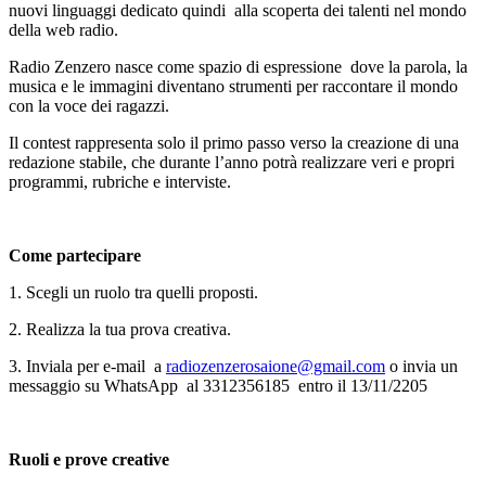
nuovi linguaggi dedicato quindi alla scoperta dei talenti nel mondo
della web radio.
Radio Zenzero nasce come spazio di espressione dove la parola, la
musica e le immagini diventano strumenti per raccontare il mondo
con la voce dei ragazzi.
Il contest rappresenta solo il primo passo verso la creazione di una
redazione stabile, che durante l’anno potrà realizzare veri e propri
programmi, rubriche e interviste.
Come partecipare
1. Scegli un ruolo tra quelli proposti.
2. Realizza la tua prova creativa.
3. Inviala per e-mail a
radiozenzerosaione@gmail.com
o invia un
messaggio su WhatsApp al 3312356185 entro il 13/11/2205
Ruoli e prove creative