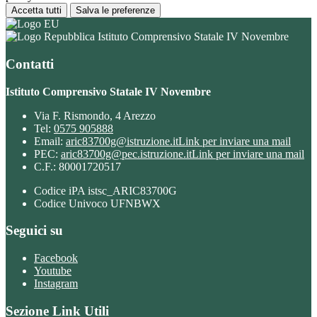
Accetta tutti
Salva le preferenze
Istituto Comprensivo Statale IV Novembre
Contatti
Istituto Comprensivo Statale IV Novembre
Via F. Rismondo, 4 Arezzo
Tel:
0575 905888
Email:
aric83700g@istruzione.it
Link per inviare una mail
PEC:
aric83700g@pec.istruzione.it
Link per inviare una mail
C.F.: 80001720517
Codice iPA istsc_ARIC83700G
Codice Univoco UFNBWX
Seguici su
Facebook
Youtube
Instagram
Sezione Link Utili