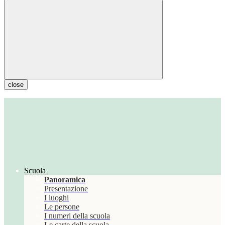
close
Scuola
Panoramica
Presentazione
I luoghi
Le persone
I numeri della scuola
Le carte della scuola