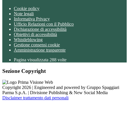
Cookie policy
Note legali
Informativa Privacy
Ufficio Relazioni con il Pubblico
Dichiarazione di accessibilità
Obiettivi di accessibilità
Whistleblowing
Gestione consensi cookie
Amministrazione trasparente
Pagina visualizzata
288
volte
Sezione Copyright
Copyright 2026 | Engineered and powered by Gruppo Spaggiari
Parma S.p.A. | Divisione Publishing & New Social Media
Disclaimer trattamento dati personali