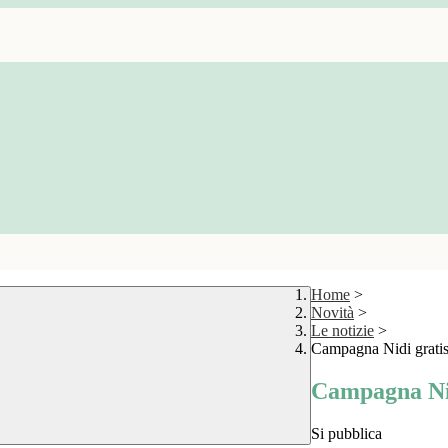
Home
>
Novità
>
Le notizie
>
Campagna Nidi grati
Campagna Nid
Si pubblica