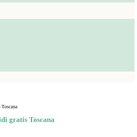
s Toscana
i gratis Toscana