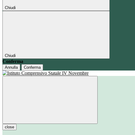
Chiudi
Chiudi
Conferma
Annulla
Conferma
close