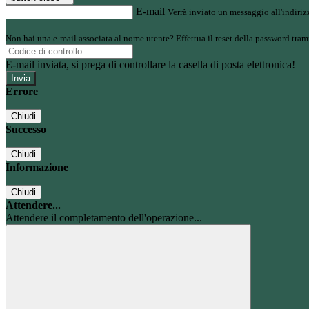
E-mail
Verrà inviato un messaggio all'indirizz
Non hai una e-mail associata al nome utente? Effettua il reset della password tram
E-mail inviata, si prega di controllare la casella di posta elettronica!
Errore
Chiudi
Successo
Chiudi
Informazione
Chiudi
Attendere...
Attendere il completamento dell'operazione...