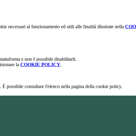
kie necessari al funzionamento ed utili alle finalità illustrate nella
COO
attaforma e non è possibile disabilitarli.
isionare la
COOKIE POLICY
.
 È possibile consultare l'elenco nella pagina della cookie policy.