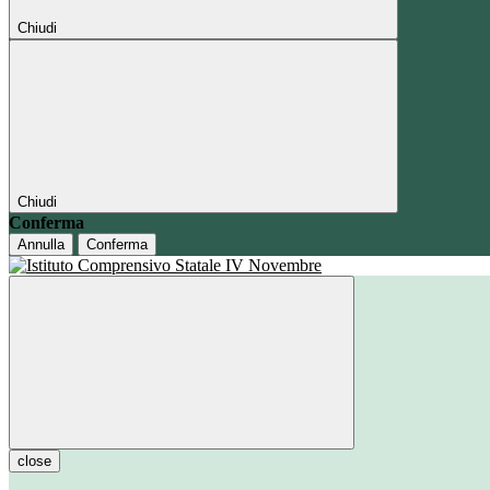
Chiudi
Chiudi
Conferma
Annulla
Conferma
close