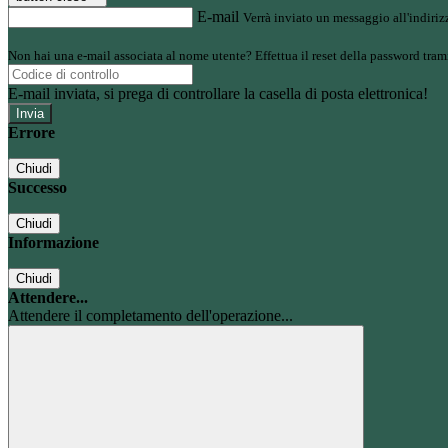
E-mail
Verrà inviato un messaggio all'indirizz
Non hai una e-mail associata al nome utente? Effettua il reset della password tram
E-mail inviata, si prega di controllare la casella di posta elettronica!
Errore
Chiudi
Successo
Chiudi
Informazione
Chiudi
Attendere...
Attendere il completamento dell'operazione...