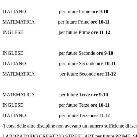
ITALIANO per future Prime
ore 9-10
MATEMATICA per future Prime
ore 10-11
INGLESE per future Prime
ore 11-12
INGLESE per future Seconde
ore 9-10
ITALIANO per future Seconde
ore 10-11
MATEMATICA per future Seconde
ore 11-12
MATEMATICA per future Terze
ore 9-10
INGLESE per future Terze
ore 10-11
ITALIANO per future Terze
ore 11-12
(i corsi delle altre discipline non avevano un numero sufficiente di iscri
LABORATORIO CREATIVO STREET ART per future PRIME- 