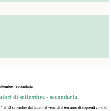
settembre - secondaria
atori di settembre - secondaria
 al 12 settembre dal lunedì al venerdì si terranno di seguenti corsi di