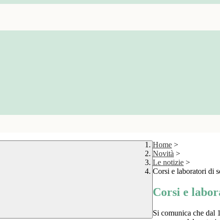
Home
>
Novità
>
Le notizie
>
Corsi e laboratori di 
Corsi e labor
Si comunica che dal 1^