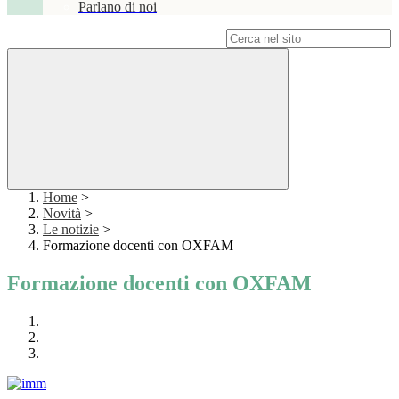
Parlano di noi
Campo di ricerca per le pagine del sito
Home
>
Novità
>
Le notizie
>
Formazione docenti con OXFAM
Formazione docenti con OXFAM