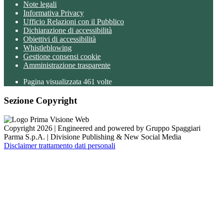
Note legali
Informativa Privacy
Ufficio Relazioni con il Pubblico
Dichiarazione di accessibilità
Obiettivi di accessibilità
Whistleblowing
Gestione consensi cookie
Amministrazione trasparente
Pagina visualizzata
461
volte
Sezione Copyright
Copyright 2026 | Engineered and powered by Gruppo Spaggiari
Parma S.p.A. | Divisione Publishing & New Social Media
Disclaimer trattamento dati personali