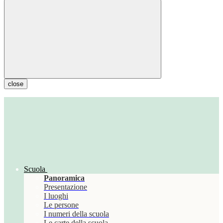
close
Scuola
Panoramica
Presentazione
I luoghi
Le persone
I numeri della scuola
Le carte della scuola