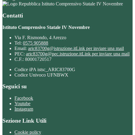
Istituto Comprensivo Statale IV Novembre
Contatti
Istituto Comprensivo Statale IV Novembre
Via F. Rismondo, 4 Arezzo
Tel:
0575 905888
Email:
aric83700g@istruzione.it
Link per inviare una mail
PEC:
aric83700g@pec.istruzione.it
Link per inviare una mail
C.F.: 80001720517
Codice iPA istsc_ARIC83700G
Codice Univoco UFNBWX
Seguici su
Facebook
Youtube
Instagram
Sezione Link Utili
Cookie policy