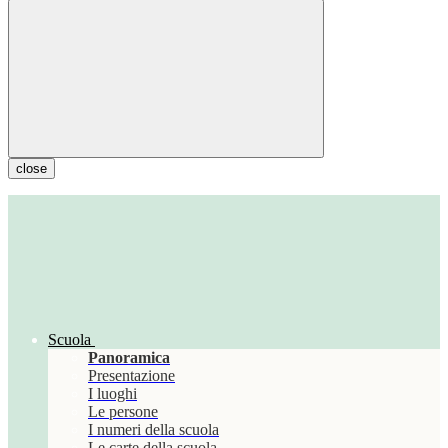
close
Scuola
Panoramica
Presentazione
I luoghi
Le persone
I numeri della scuola
Le carte della scuola