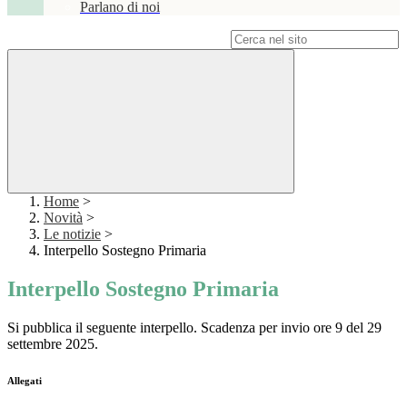
Parlano di noi
Campo di ricerca per le pagine del sito
Home
>
Novità
>
Le notizie
>
Interpello Sostegno Primaria
Interpello Sostegno Primaria
Si pubblica il seguente interpello. Scadenza per invio ore 9 del 29
settembre 2025.
Allegati