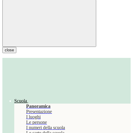
close
Scuola
Panoramica
Presentazione
I luoghi
Le persone
I numeri della scuola
Le carte della scuola