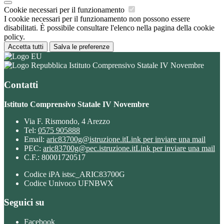
Cookie necessari per il funzionamento
I cookie necessari per il funzionamento non possono essere
disabilitati. È possibile consultare l'elenco nella pagina della cookie
policy.
Accetta tutti
Salva le preferenze
Istituto Comprensivo Statale IV Novembre
Contatti
Istituto Comprensivo Statale IV Novembre
Via F. Rismondo, 4 Arezzo
Tel:
0575 905888
Email:
aric83700g@istruzione.it
Link per inviare una mail
PEC:
aric83700g@pec.istruzione.it
Link per inviare una mail
C.F.: 80001720517
Codice iPA istsc_ARIC83700G
Codice Univoco UFNBWX
Seguici su
Facebook