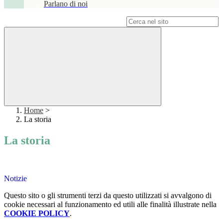
Parlano di noi
Campo di ricerca per le pagine del sito
Home
>
La storia
La storia
Notizie
Questo sito o gli strumenti terzi da questo utilizzati si avvalgono di
cookie necessari al funzionamento ed utili alle finalità illustrate nella
COOKIE POLICY
.