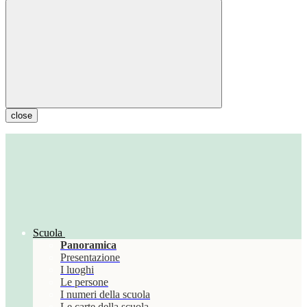
close
Scuola
Panoramica
Presentazione
I luoghi
Le persone
I numeri della scuola
Le carte della scuola