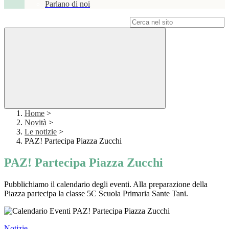
Parlano di noi
Campo di ricerca per le pagine del sito
Home
>
Novità
>
Le notizie
>
PAZ! Partecipa Piazza Zucchi
PAZ! Partecipa Piazza Zucchi
Pubblichiamo il calendario degli eventi. Alla preparazione della
Piazza partecipa la classe 5C Scuola Primaria Sante Tani.
Notizie