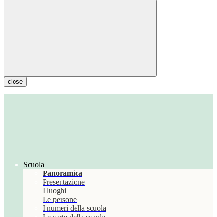
close
Scuola
Panoramica
Presentazione
I luoghi
Le persone
I numeri della scuola
Le carte della scuola