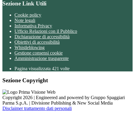
Sezione Link Utili
Cookie policy
Note legali
Informativa Privacy
Ufficio Relazioni con il Pubblico
Dichiarazione di accessibilità
Obiettivi di accessibilità
Whistleblowing
Gestione consensi cookie
Amministrazione trasparente
Pagina visualizzata
421
volte
Sezione Copyright
Copyright 2026 | Engineered and powered by Gruppo Spaggiari
Parma S.p.A. | Divisione Publishing & New Social Media
Disclaimer trattamento dati personali