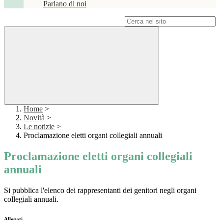
Parlano di noi
Campo di ricerca per le pagine del sito
Home
>
Novità
>
Le notizie
>
Proclamazione eletti organi collegiali annuali
Proclamazione eletti organi collegiali
annuali
Si pubblica l'elenco dei rappresentanti dei genitori negli organi
collegiali annuali.
Allegati