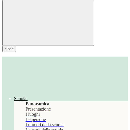
close
Scuola
Panoramica
Presentazione
I luoghi
Le persone
I numeri della scuola
Le carte della scuola