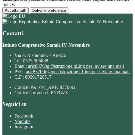
policy.
Accetta tutti
Salva le preferenze
Istituto Comprensivo Statale IV Novembre
Contatti
Istituto Comprensivo Statale IV Novembre
Via F. Rismondo, 4 Arezzo
Tel:
0575 905888
Email:
aric83700g@istruzione.it
Link per inviare una mail
PEC:
aric83700g@pec.istruzione.it
Link per inviare una mail
C.F.: 80001720517
Codice iPA istsc_ARIC83700G
Codice Univoco UFNBWX
Seguici su
Facebook
Youtube
Instagram