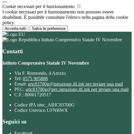
Cookie necessari per il funzionamento
I cookie necessari per il funzionamento non possono essere
disabilitati. È possibile consultare l'elenco nella pagina della cookie
policy.
Accetta tutti
Salva le preferenze
Istituto Comprensivo Statale IV Novembre
Contatti
Istituto Comprensivo Statale IV Novembre
Via F. Rismondo, 4 Arezzo
Tel:
0575 905888
Email:
aric83700g@istruzione.it
Link per inviare una mail
PEC:
aric83700g@pec.istruzione.it
Link per inviare una mail
C.F.: 80001720517
Codice iPA istsc_ARIC83700G
Codice Univoco UFNBWX
Seguici su
Facebook