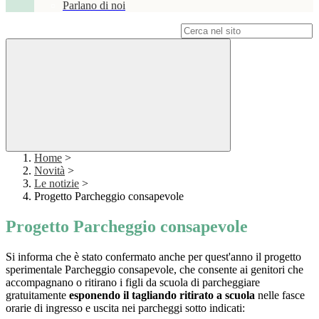
Parlano di noi
Campo di ricerca per le pagine del sito
Home
>
Novità
>
Le notizie
>
Progetto Parcheggio consapevole
Progetto Parcheggio consapevole
Si informa che è stato confermato anche per quest'anno il progetto
sperimentale Parcheggio consapevole, che consente ai genitori che
accompagnano o ritirano i figli da scuola di parcheggiare
gratuitamente
esponendo il tagliando ritirato a scuola
nelle fasce
orarie di ingresso e uscita nei parcheggi sotto indicati: