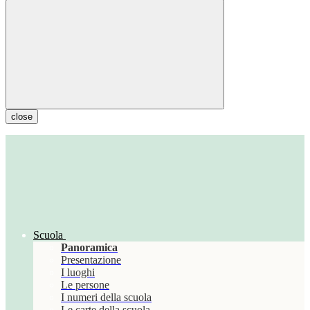
close
Scuola
Panoramica
Presentazione
I luoghi
Le persone
I numeri della scuola
Le carte della scuola