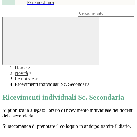
Parlano di noi
Campo di ricerca per le pagine del sito
Home
>
Novità
>
Le notizie
>
Ricevimenti individuali Sc. Secondaria
Ricevimenti individuali Sc. Secondaria
Si pubblica in allegato l'orario di ricevimento individuale dei docenti
della secondaria.
Si raccomanda di prenotare il colloquio in anticipo tramite il diario.