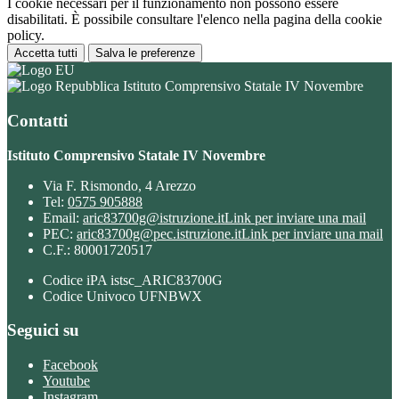
I cookie necessari per il funzionamento non possono essere
disabilitati. È possibile consultare l'elenco nella pagina della cookie
policy.
Accetta tutti
Salva le preferenze
Istituto Comprensivo Statale IV Novembre
Contatti
Istituto Comprensivo Statale IV Novembre
Via F. Rismondo, 4 Arezzo
Tel:
0575 905888
Email:
aric83700g@istruzione.it
Link per inviare una mail
PEC:
aric83700g@pec.istruzione.it
Link per inviare una mail
C.F.: 80001720517
Codice iPA istsc_ARIC83700G
Codice Univoco UFNBWX
Seguici su
Facebook
Youtube
Instagram