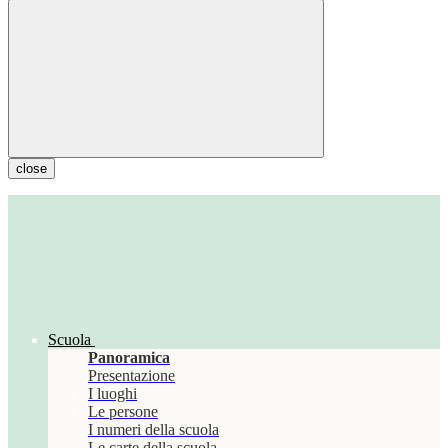
close
Scuola
Panoramica
Presentazione
I luoghi
Le persone
I numeri della scuola
Le carte della scuola