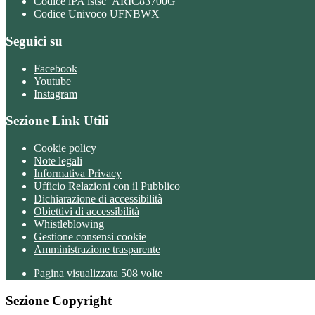
Codice iPA istsc_ARIC83700G
Codice Univoco UFNBWX
Seguici su
Facebook
Youtube
Instagram
Sezione Link Utili
Cookie policy
Note legali
Informativa Privacy
Ufficio Relazioni con il Pubblico
Dichiarazione di accessibilità
Obiettivi di accessibilità
Whistleblowing
Gestione consensi cookie
Amministrazione trasparente
Pagina visualizzata
508
volte
Sezione Copyright