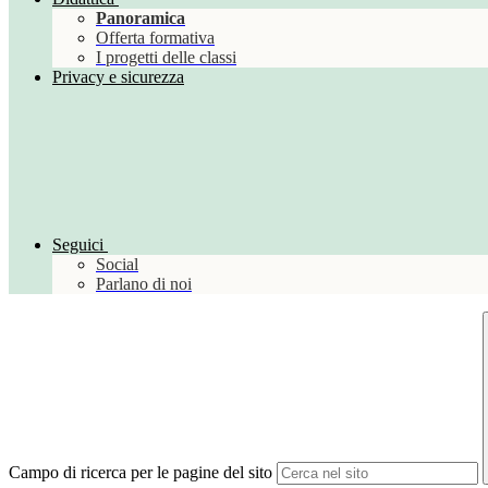
Panoramica
Offerta formativa
I progetti delle classi
Privacy e sicurezza
Seguici
Social
Parlano di noi
Campo di ricerca per le pagine del sito