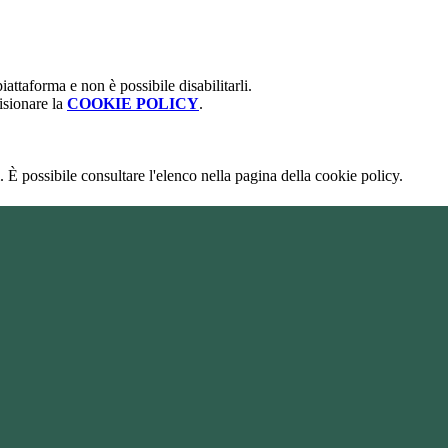
attaforma e non è possibile disabilitarli.
isionare la
COOKIE POLICY
.
 È possibile consultare l'elenco nella pagina della cookie policy.