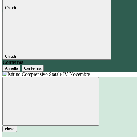
Chiudi
Chiudi
Conferma
Annulla
Conferma
close