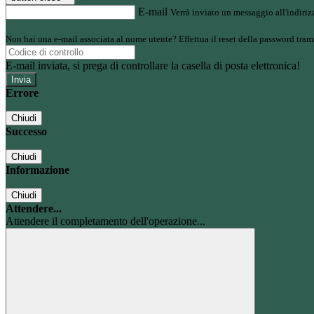
E-mail
Verrà inviato un messaggio all'indirizz
Non hai una e-mail associata al nome utente? Effettua il reset della password tram
E-mail inviata, si prega di controllare la casella di posta elettronica!
Errore
Chiudi
Successo
Chiudi
Informazione
Chiudi
Attendere...
Attendere il completamento dell'operazione...