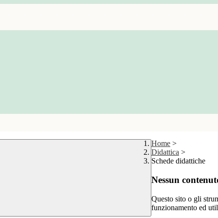
Home
>
Didattica
>
Schede didattiche
Nessun contenuto
Questo sito o gli stru
funzionamento ed utili 