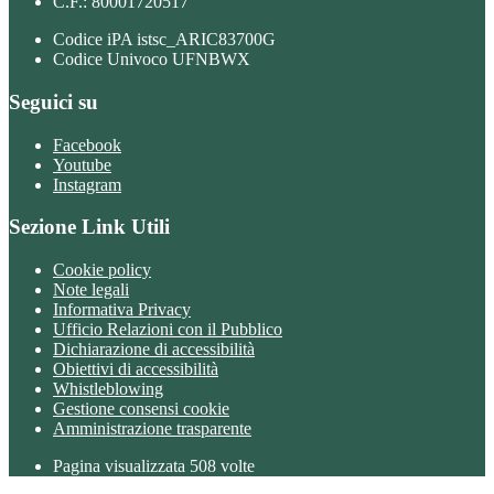
C.F.: 80001720517
Codice iPA istsc_ARIC83700G
Codice Univoco UFNBWX
Seguici su
Facebook
Youtube
Instagram
Sezione Link Utili
Cookie policy
Note legali
Informativa Privacy
Ufficio Relazioni con il Pubblico
Dichiarazione di accessibilità
Obiettivi di accessibilità
Whistleblowing
Gestione consensi cookie
Amministrazione trasparente
Pagina visualizzata
508
volte