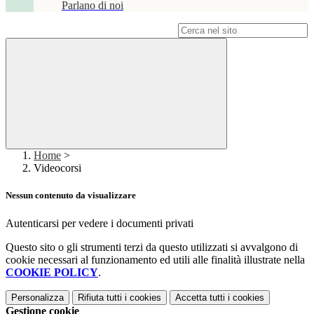
Parlano di noi
Campo di ricerca per le pagine del sito
Home
>
Videocorsi
Nessun contenuto da visualizzare
Autenticarsi per vedere i documenti privati
Questo sito o gli strumenti terzi da questo utilizzati si avvalgono di
cookie necessari al funzionamento ed utili alle finalità illustrate nella
COOKIE POLICY
.
Personalizza
Rifiuta tutti
i cookies
Accetta tutti
i cookies
Gestione cookie