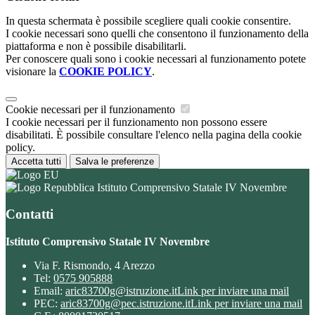
In questa schermata è possibile scegliere quali cookie consentire.
I cookie necessari sono quelli che consentono il funzionamento della
piattaforma e non è possibile disabilitarli.
Per conoscere quali sono i cookie necessari al funzionamento potete
visionare la
COOKIE POLICY
.
Cookie necessari per il funzionamento
I cookie necessari per il funzionamento non possono essere
disabilitati. È possibile consultare l'elenco nella pagina della cookie
policy.
Accetta tutti
Salva le preferenze
Istituto Comprensivo Statale IV Novembre
Contatti
Istituto Comprensivo Statale IV Novembre
Via F. Rismondo, 4 Arezzo
Tel:
0575 905888
Email:
aric83700g@istruzione.it
Link per inviare una mail
PEC:
aric83700g@pec.istruzione.it
Link per inviare una mail