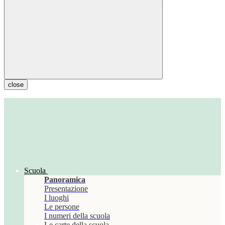
close
Scuola
Panoramica
Presentazione
I luoghi
Le persone
I numeri della scuola
Le carte della scuola