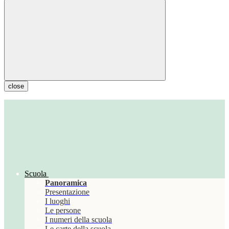
close
Scuola
Panoramica
Presentazione
I luoghi
Le persone
I numeri della scuola
Le carte della scuola