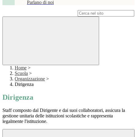
Parlano di noi
Campo di ricerca per le pagine del sito
Home
>
Scuola
>
Organizzazione
>
Dirigenza
Dirigenza
Staff composto dal Dirigente e dai suoi collaboratori, assicura la
gestione unitaria delle istituzioni scolastiche e rappresenta
legalmente l'istituzione.