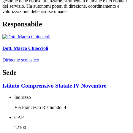
gestione delle risorse finanziarie, strumentali e umane e dei risultati
deI servizio. Ha autonomi poteri di direzione, coordinamento e
valorizzazione delle risorse umane.
Responsabile
Dott. Marco Chioccioli
Dirigente scolastico
Sede
Istituto Comprensivo Statale IV Novembre
Indirizzo
Via Francesco Rismondo, 4
CAP
52100