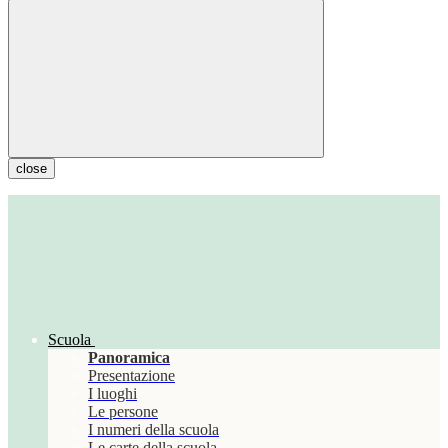
close
Scuola
Panoramica
Presentazione
I luoghi
Le persone
I numeri della scuola
Le carte della scuola