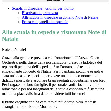
Scuola in Ospedale - Giorno per giorno
E' arrivata la primavera
Alla scuola in ospedale risuonano Note di Natale
Prima campanella in ospedale
Alla scuola in ospedale risuonano Note di
Natale
Note di Natale!
Grazie alla gentile e preziosa collaborazione dell'Arezzo Open
Orchestra, nella classe della nostra scuola, presso la ludoteca del
reparto di pediatria dell'ospedale San Donato, si è tenuto un
emozionante concerto di Natale. Per i bambini, piccoli e grandi è
stata un'occasione speciale per vivere un autentico momento di
didattica musicale e ascoltare brani eseguiti appositamente per loro.
Per i ragazzi, le loro famiglie, il personale sanitario, intervenuto
numeroso e per noi insegnanti della scuola ospedaliera è stata una
mattinata piacevolissima da condividere tutti insieme!
Il brano eseguito che ha catturato di più è stato Nella fantasia
arrangiamento di Ennio Morricone,