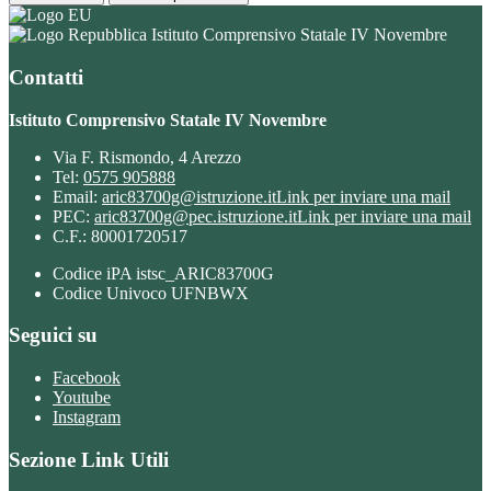
Istituto Comprensivo Statale IV Novembre
Contatti
Istituto Comprensivo Statale IV Novembre
Via F. Rismondo, 4 Arezzo
Tel:
0575 905888
Email:
aric83700g@istruzione.it
Link per inviare una mail
PEC:
aric83700g@pec.istruzione.it
Link per inviare una mail
C.F.: 80001720517
Codice iPA istsc_ARIC83700G
Codice Univoco UFNBWX
Seguici su
Facebook
Youtube
Instagram
Sezione Link Utili