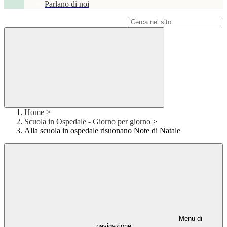
Parlano di noi
Campo di ricerca per le pagine del sito
Home
>
Scuola in Ospedale - Giorno per giorno
>
Alla scuola in ospedale risuonano Note di Natale
Menu di
navigazione