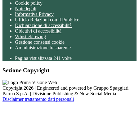
Cookie policy
Note legali
Informativa Privacy
Ufficio Relazioni con il Pubblico
Dichiarazione di accessibilità
Obiettivi di accessibilità
Whistleblowing
Gestione consensi cookie
Amministrazione trasparente
Pagina visualizzata
241
volte
Sezione Copyright
Copyright 2026 | Engineered and powered by Gruppo Spaggiari
Parma S.p.A. | Divisione Publishing & New Social Media
Disclaimer trattamento dati personali