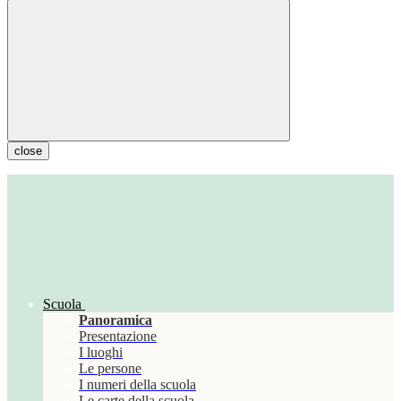
close
Scuola
Panoramica
Presentazione
I luoghi
Le persone
I numeri della scuola
Le carte della scuola