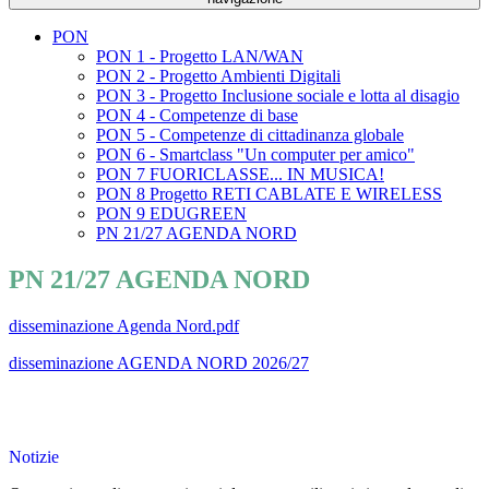
PON
PON 1 - Progetto LAN/WAN
PON 2 - Progetto Ambienti Digitali
PON 3 - Progetto Inclusione sociale e lotta al disagio
PON 4 - Competenze di base
PON 5 - Competenze di cittadinanza globale
PON 6 - Smartclass "Un computer per amico"
PON 7 FUORICLASSE... IN MUSICA!
PON 8 Progetto RETI CABLATE E WIRELESS
PON 9 EDUGREEN
PN 21/27 AGENDA NORD
PN 21/27 AGENDA NORD
disseminazione Agenda Nord.pdf
disseminazione AGENDA NORD 2026/27
Notizie