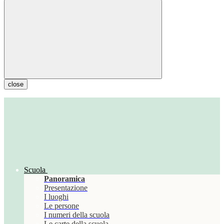
close
Scuola
Panoramica
Presentazione
I luoghi
Le persone
I numeri della scuola
Le carte della scuola