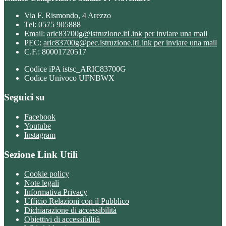
Via F. Rismondo, 4 Arezzo
Tel:
0575 905888
Email:
aric83700g@istruzione.it
Link per inviare una mail
PEC:
aric83700g@pec.istruzione.it
Link per inviare una mail
C.F.: 80001720517
Codice iPA istsc_ARIC83700G
Codice Univoco UFNBWX
Seguici su
Facebook
Youtube
Instagram
Sezione Link Utili
Cookie policy
Note legali
Informativa Privacy
Ufficio Relazioni con il Pubblico
Dichiarazione di accessibilità
Obiettivi di accessibilità