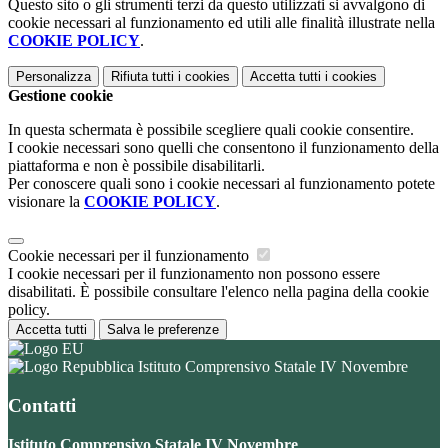
Questo sito o gli strumenti terzi da questo utilizzati si avvalgono di
cookie necessari al funzionamento ed utili alle finalità illustrate nella
COOKIE POLICY
.
Personalizza
Rifiuta tutti
i cookies
Accetta tutti
i cookies
Gestione cookie
In questa schermata è possibile scegliere quali cookie consentire.
I cookie necessari sono quelli che consentono il funzionamento della
piattaforma e non è possibile disabilitarli.
Per conoscere quali sono i cookie necessari al funzionamento potete
visionare la
COOKIE POLICY
.
Cookie necessari per il funzionamento
I cookie necessari per il funzionamento non possono essere
disabilitati. È possibile consultare l'elenco nella pagina della cookie
policy.
Accetta tutti
Salva le preferenze
Istituto Comprensivo Statale IV Novembre
Contatti
Istituto Comprensivo Statale IV Novembre