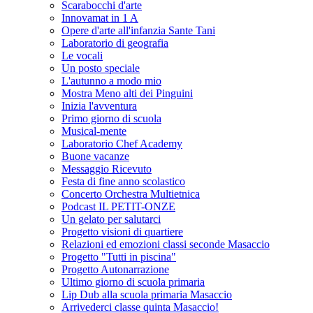
Scarabocchi d'arte
Innovamat in 1 A
Opere d'arte all'infanzia Sante Tani
Laboratorio di geografia
Le vocali
Un posto speciale
L'autunno a modo mio
Mostra Meno alti dei Pinguini
Inizia l'avventura
Primo giorno di scuola
Musical-mente
Laboratorio Chef Academy
Buone vacanze
Messaggio Ricevuto
Festa di fine anno scolastico
Concerto Orchestra Multietnica
Podcast IL PETIT-ONZE
Un gelato per salutarci
Progetto visioni di quartiere
Relazioni ed emozioni classi seconde Masaccio
Progetto "Tutti in piscina"
Progetto Autonarrazione
Ultimo giorno di scuola primaria
Lip Dub alla scuola primaria Masaccio
Arrivederci classe quinta Masaccio!