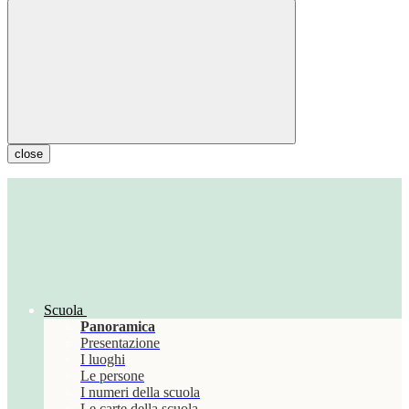
close
Scuola
Panoramica
Presentazione
I luoghi
Le persone
I numeri della scuola
Le carte della scuola