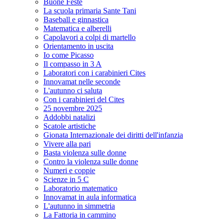
Buone Feste
La scuola primaria Sante Tani
Baseball e ginnastica
Matematica e alberelli
Capolavori a colpi di martello
Orientamento in uscita
Io come Picasso
Il compasso in 3 A
Laboratori con i carabinieri Cites
Innovamat nelle seconde
L'autunno ci saluta
Con i carabinieri del Cites
25 novembre 2025
Addobbi natalizi
Scatole artistiche
Gionata Internazionale dei diritti dell'infanzia
Vivere alla pari
Basta violenza sulle donne
Contro la violenza sulle donne
Numeri e coppie
Scienze in 5 C
Laboratorio matematico
Innovamat in aula informatica
L'autunno in simmetria
La Fattoria in cammino