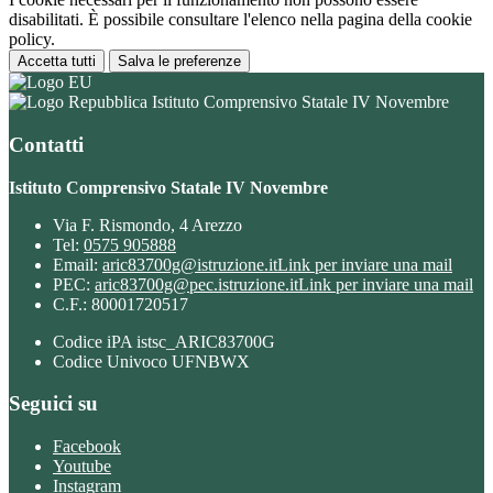
disabilitati. È possibile consultare l'elenco nella pagina della cookie
policy.
Accetta tutti
Salva le preferenze
Istituto Comprensivo Statale IV Novembre
Contatti
Istituto Comprensivo Statale IV Novembre
Via F. Rismondo, 4 Arezzo
Tel:
0575 905888
Email:
aric83700g@istruzione.it
Link per inviare una mail
PEC:
aric83700g@pec.istruzione.it
Link per inviare una mail
C.F.: 80001720517
Codice iPA istsc_ARIC83700G
Codice Univoco UFNBWX
Seguici su
Facebook
Youtube
Instagram