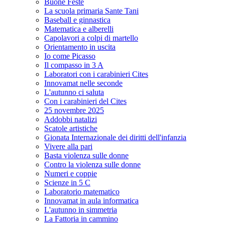
Buone Feste
La scuola primaria Sante Tani
Baseball e ginnastica
Matematica e alberelli
Capolavori a colpi di martello
Orientamento in uscita
Io come Picasso
Il compasso in 3 A
Laboratori con i carabinieri Cites
Innovamat nelle seconde
L'autunno ci saluta
Con i carabinieri del Cites
25 novembre 2025
Addobbi natalizi
Scatole artistiche
Gionata Internazionale dei diritti dell'infanzia
Vivere alla pari
Basta violenza sulle donne
Contro la violenza sulle donne
Numeri e coppie
Scienze in 5 C
Laboratorio matematico
Innovamat in aula informatica
L'autunno in simmetria
La Fattoria in cammino