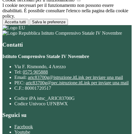
I cookie necessari per il funzionamento non possono essere
disabilitati. È possibile consultare l'elenco nella pagina della cookie
policy.
Accetta tutti
Salva le preferenze
Istituto Comprensivo Statale IV Novembre
Contatti
Istituto Comprensivo Statale IV Novembre
Via F. Rismondo, 4 Arezzo
Tel:
0575 905888
Email:
aric83700g@istruzione.it
Link per inviare una mail
PEC:
aric83700g@pec.istruzione.it
Link per inviare una mail
C.F.: 80001720517
Codice iPA istsc_ARIC83700G
Codice Univoco UFNBWX
Seguici su
Facebook
Youtube