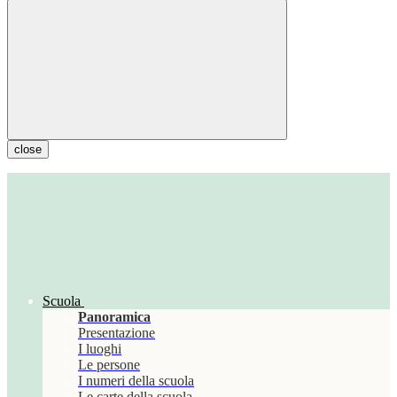
close
Scuola
Panoramica
Presentazione
I luoghi
Le persone
I numeri della scuola
Le carte della scuola