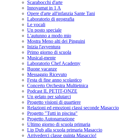
Scarabocchi d'arte
Innovamat in 1 A
Opere d'arte all'infanzia Sante Tani
Laboratorio di geografia
Le vocali
Un posto speciale
L'autunno a modo mio
Mostra Meno alti dei Pinguini
Inizia l'avventura
Primo giorno di scuola
Musical-mente
Laboratorio Chef Academy
Buone vacanze
Messaggio Ricevuto
Festa di fine anno scolastico
Concerto Orchestra Multietnica
Podcast IL PETIT-ONZE
Un gelato per salutarci
Progetto visioni di quartiere
Relazioni ed emozioni classi seconde Masaccio
Progetto "Tutti in piscina"
Progetto Autonarrazione
Ultimo giorno di scuola primaria
Lip Dub alla scuola primaria Masaccio
Arrivederci classe quinta Masaccio!