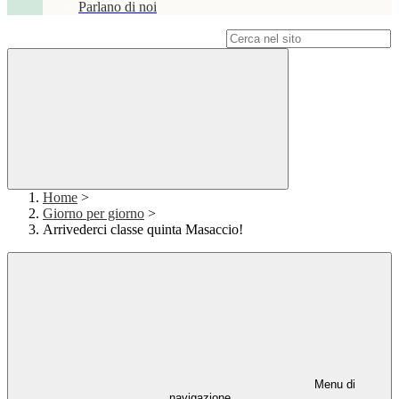
Parlano di noi
Campo di ricerca per le pagine del sito
Home
>
Giorno per giorno
>
Arrivederci classe quinta Masaccio!
Menu di
navigazione