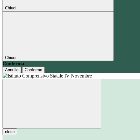
Chiudi
Chiudi
Conferma
Annulla
Conferma
close