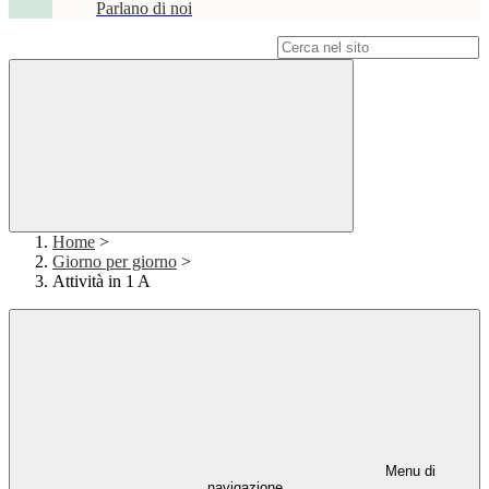
Parlano di noi
Campo di ricerca per le pagine del sito
Home
>
Giorno per giorno
>
Attività in 1 A
Menu di
navigazione