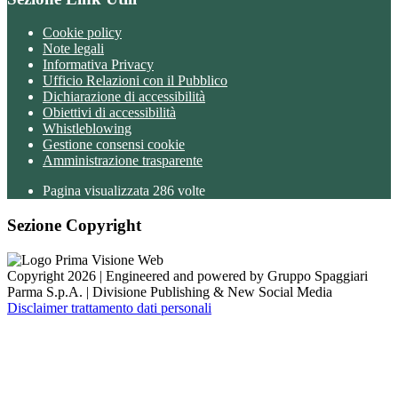
Cookie policy
Note legali
Informativa Privacy
Ufficio Relazioni con il Pubblico
Dichiarazione di accessibilità
Obiettivi di accessibilità
Whistleblowing
Gestione consensi cookie
Amministrazione trasparente
Pagina visualizzata
286
volte
Sezione Copyright
Copyright 2026 | Engineered and powered by Gruppo Spaggiari
Parma S.p.A. | Divisione Publishing & New Social Media
Disclaimer trattamento dati personali