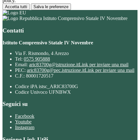
policy.
Accetta tutti
Salva le preferenze
Istituto Comprensivo Statale IV Novembre
Contatti
Istituto Comprensivo Statale IV Novembre
Via F. Rismondo, 4 Arezzo
Tel:
0575 905888
Email:
aric83700g@istruzione.it
Link per inviare una mail
PEC:
aric83700g@pec.istruzione.it
Link per inviare una mail
C.F.: 80001720517
Codice iPA istsc_ARIC83700G
Codice Univoco UFNBWX
Seguici su
Facebook
Youtube
Instagram
Sezione Link Utili