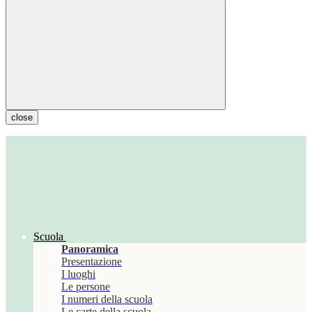
close
Scuola
Panoramica
Presentazione
I luoghi
Le persone
I numeri della scuola
Le carte della scuola