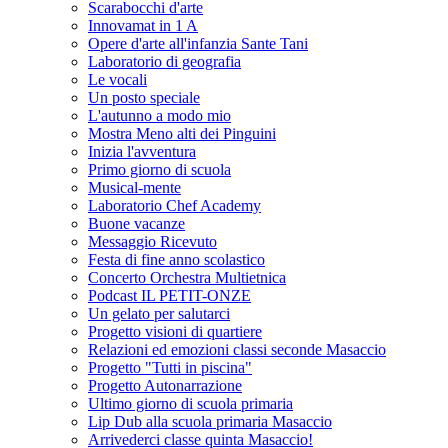
Scarabocchi d'arte
Innovamat in 1 A
Opere d'arte all'infanzia Sante Tani
Laboratorio di geografia
Le vocali
Un posto speciale
L'autunno a modo mio
Mostra Meno alti dei Pinguini
Inizia l'avventura
Primo giorno di scuola
Musical-mente
Laboratorio Chef Academy
Buone vacanze
Messaggio Ricevuto
Festa di fine anno scolastico
Concerto Orchestra Multietnica
Podcast IL PETIT-ONZE
Un gelato per salutarci
Progetto visioni di quartiere
Relazioni ed emozioni classi seconde Masaccio
Progetto "Tutti in piscina"
Progetto Autonarrazione
Ultimo giorno di scuola primaria
Lip Dub alla scuola primaria Masaccio
Arrivederci classe quinta Masaccio!