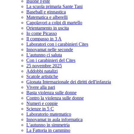
Buone Feste
La scuola primaria Sante Tani
Baseball e ginnastica
Matematica e alberelli
Capolavori a colpi di martello
Orientamento in uscita
Io come Picasso
Il compasso in 3 A
Laboratori con i carabinieri Cites
Innovamat nelle seconde
L'autunno ci saluta
Con i carabinieri del Cites
25 novembre 2025
Addobbi natalizi
Scatole artistiche
Gionata Internazionale dei diritti dell'infanzia
Vivere alla pari
Basta violenza sulle donne
Contro la violenza sulle donne
Numeri e coppie
Scienze in 5 C
Laboratorio matematico
Innovamat in aula informatica
L'autunno in simmetria
La Fattoria in cammino