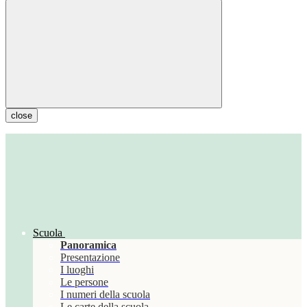
close
Scuola
Panoramica
Presentazione
I luoghi
Le persone
I numeri della scuola
Le carte della scuola