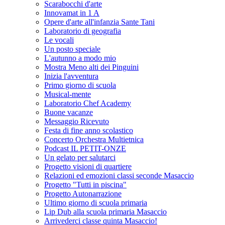
Scarabocchi d'arte
Innovamat in 1 A
Opere d'arte all'infanzia Sante Tani
Laboratorio di geografia
Le vocali
Un posto speciale
L'autunno a modo mio
Mostra Meno alti dei Pinguini
Inizia l'avventura
Primo giorno di scuola
Musical-mente
Laboratorio Chef Academy
Buone vacanze
Messaggio Ricevuto
Festa di fine anno scolastico
Concerto Orchestra Multietnica
Podcast IL PETIT-ONZE
Un gelato per salutarci
Progetto visioni di quartiere
Relazioni ed emozioni classi seconde Masaccio
Progetto "Tutti in piscina"
Progetto Autonarrazione
Ultimo giorno di scuola primaria
Lip Dub alla scuola primaria Masaccio
Arrivederci classe quinta Masaccio!