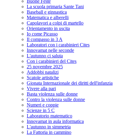
Buone Feste
La scuola primaria Sante Tani
Baseball e ginnastica
Matematica e alberelli
Capolavori a colpi di martello
Orientamento in uscita
Io come Picasso
Il compasso in 3 A
Laboratori con i carabinieri Cites
Innovamat nelle seconde
L'autunno ci saluta
Con i carabinieri del Cites
25 novembre 2025
Addobbi natalizi
Scatole artistiche
Gionata Internazionale dei diritti dell'infanzia
Vivere alla pari
Basta violenza sulle donne
Contro la violenza sulle donne
Numeri e coppie
Scienze in 5 C
Laboratorio matematico
Innovamat in aula informatica
L'autunno in simmetria
La Fattoria in cammino