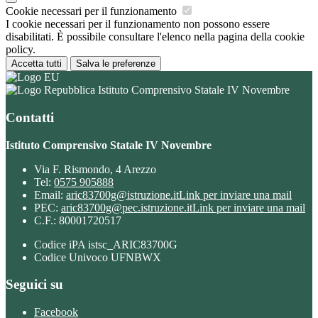
Cookie necessari per il funzionamento
I cookie necessari per il funzionamento non possono essere
disabilitati. È possibile consultare l'elenco nella pagina della cookie
policy.
Accetta tutti
Salva le preferenze
Istituto Comprensivo Statale IV Novembre
Contatti
Istituto Comprensivo Statale IV Novembre
Via F. Rismondo, 4 Arezzo
Tel:
0575 905888
Email:
aric83700g@istruzione.it
Link per inviare una mail
PEC:
aric83700g@pec.istruzione.it
Link per inviare una mail
C.F.: 80001720517
Codice iPA istsc_ARIC83700G
Codice Univoco UFNBWX
Seguici su
Facebook