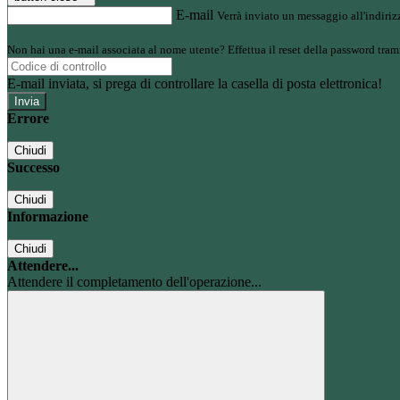
E-mail
Verrà inviato un messaggio all'indirizz
Non hai una e-mail associata al nome utente? Effettua il reset della password tram
E-mail inviata, si prega di controllare la casella di posta elettronica!
Errore
Chiudi
Successo
Chiudi
Informazione
Chiudi
Attendere...
Attendere il completamento dell'operazione...