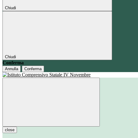
Chiudi
Chiudi
Conferma
Annulla
Conferma
close