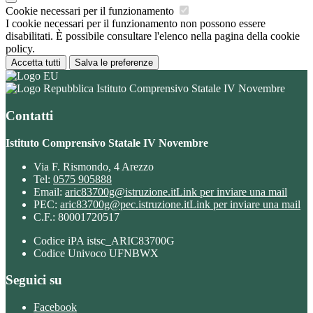
Cookie necessari per il funzionamento
I cookie necessari per il funzionamento non possono essere
disabilitati. È possibile consultare l'elenco nella pagina della cookie
policy.
Accetta tutti
Salva le preferenze
Istituto Comprensivo Statale IV Novembre
Contatti
Istituto Comprensivo Statale IV Novembre
Via F. Rismondo, 4 Arezzo
Tel:
0575 905888
Email:
aric83700g@istruzione.it
Link per inviare una mail
PEC:
aric83700g@pec.istruzione.it
Link per inviare una mail
C.F.: 80001720517
Codice iPA istsc_ARIC83700G
Codice Univoco UFNBWX
Seguici su
Facebook