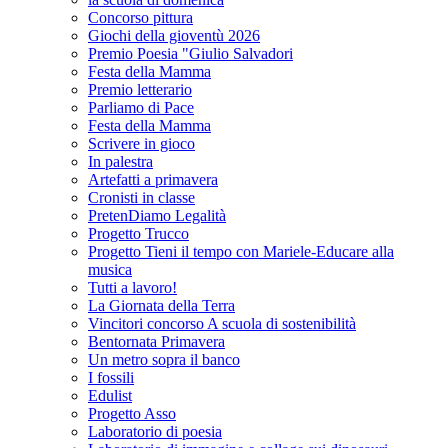
Concorso pittura
Giochi della gioventù 2026
Premio Poesia "Giulio Salvadori
Festa della Mamma
Premio letterario
Parliamo di Pace
Festa della Mamma
Scrivere in gioco
In palestra
Artefatti a primavera
Cronisti in classe
PretenDiamo Legalità
Progetto Trucco
Progetto Tieni il tempo con Mariele-Educare alla
musica
Tutti a lavoro!
La Giornata della Terra
Vincitori concorso A scuola di sostenibilità
Bentornata Primavera
Un metro sopra il banco
I fossili
Edulist
Progetto Asso
Laboratorio di poesia