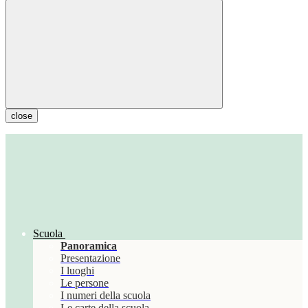
close
Scuola
Panoramica
Presentazione
I luoghi
Le persone
I numeri della scuola
Le carte della scuola