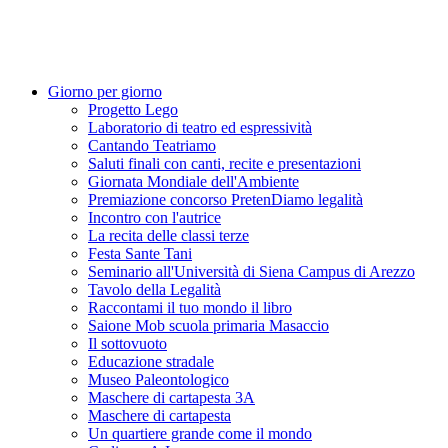
Giorno per giorno
Progetto Lego
Laboratorio di teatro ed espressività
Cantando Teatriamo
Saluti finali con canti, recite e presentazioni
Giornata Mondiale dell'Ambiente
Premiazione concorso PretenDiamo legalità
Incontro con l'autrice
La recita delle classi terze
Festa Sante Tani
Seminario all'Università di Siena Campus di Arezzo
Tavolo della Legalità
Raccontami il tuo mondo il libro
Saione Mob scuola primaria Masaccio
Il sottovuoto
Educazione stradale
Museo Paleontologico
Maschere di cartapesta 3A
Maschere di cartapesta
Un quartiere grande come il mondo