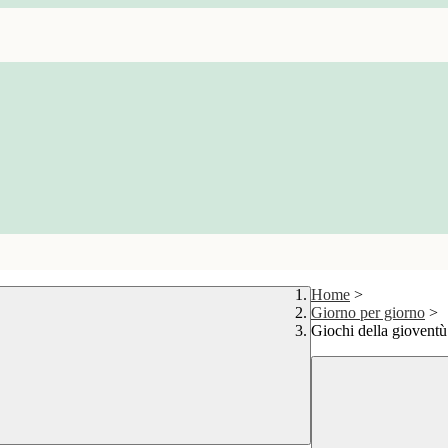
Home
>
Giorno per giorno
>
Giochi della gioventù