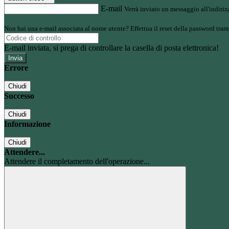
E-mail
Verrà inviato un messaggio all'indirizz
Non hai una e-mail associata al nome utente? Effettua il reset della password tram
E-mail inviata, si prega di controllare la casella di posta elettronica!
Errore
Chiudi
Successo
Chiudi
Informazione
Chiudi
Attendere...
Attendere il completamento dell'operazione...