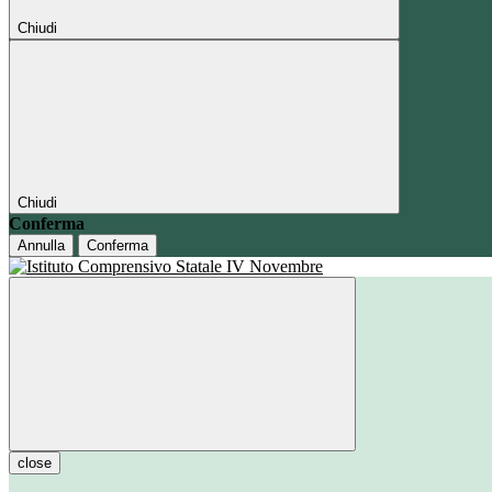
Chiudi
Chiudi
Conferma
Annulla
Conferma
close