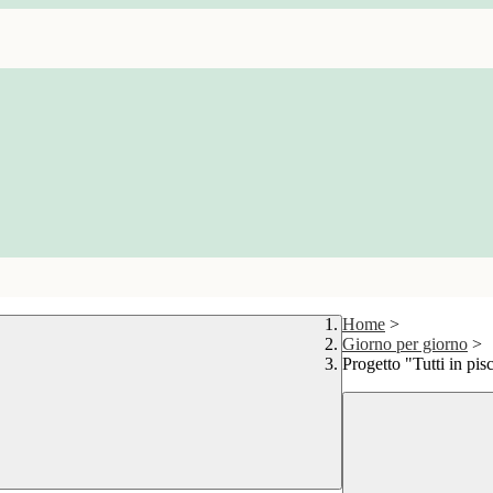
Home
>
Giorno per giorno
>
Progetto "Tutti in pis