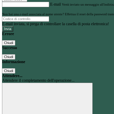
E-mail
Verrà inviato un messaggio all'indirizz
Non hai una e-mail associata al nome utente? Effettua il reset della password tram
E-mail inviata, si prega di controllare la casella di posta elettronica!
Errore
Chiudi
Successo
Chiudi
Informazione
Chiudi
Attendere...
Attendere il completamento dell'operazione...