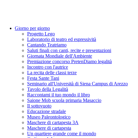
Giorno per giorno
Progetto Lego
Laboratorio di teatro ed espressività
Cantando Teatriamo
Saluti finali con canti, recite e presentazioni
Giornata Mondiale dell'Ambiente
Premiazione concorso PretenDiamo legalità
Incontro con l'autrice
La recita delle classi terze
Festa Sante Tani
Seminario all'Università di Siena Campus di Arezzo
Tavolo della Legalità
Raccontami il tuo mondo il libro
Saione Mob scuola primaria Masaccio
Il sottovuoto
Educazione stradale
Museo Paleontologico
Maschere di cartapesta 3A
Maschere di cartapesta
Un quartiere grande come il mondo