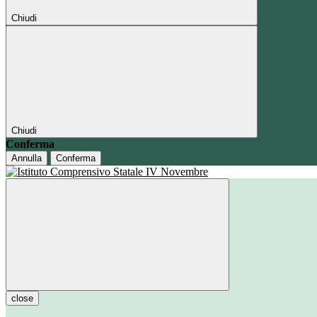
Chiudi
Chiudi
Conferma
Annulla
Conferma
close