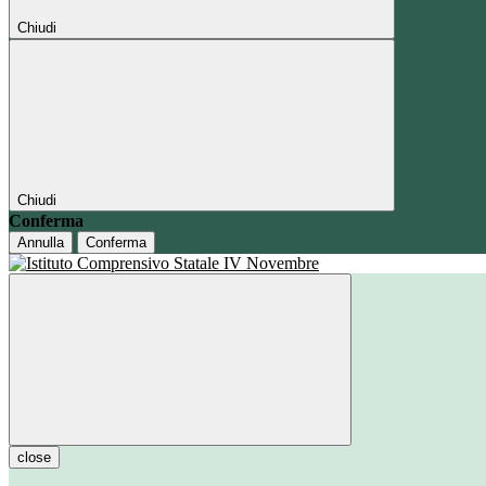
Chiudi
Chiudi
Conferma
Annulla
Conferma
close