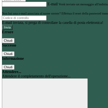
E-mail
Verrà inviato un messaggio all'indirizz
Non hai una e-mail associata al nome utente? Effettua il reset della password tram
E-mail inviata, si prega di controllare la casella di posta elettronica!
Errore
Chiudi
Successo
Chiudi
Informazione
Chiudi
Attendere...
Attendere il completamento dell'operazione...