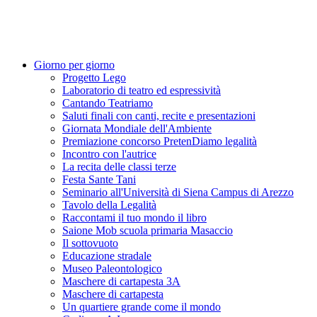
Giorno per giorno
Progetto Lego
Laboratorio di teatro ed espressività
Cantando Teatriamo
Saluti finali con canti, recite e presentazioni
Giornata Mondiale dell'Ambiente
Premiazione concorso PretenDiamo legalità
Incontro con l'autrice
La recita delle classi terze
Festa Sante Tani
Seminario all'Università di Siena Campus di Arezzo
Tavolo della Legalità
Raccontami il tuo mondo il libro
Saione Mob scuola primaria Masaccio
Il sottovuoto
Educazione stradale
Museo Paleontologico
Maschere di cartapesta 3A
Maschere di cartapesta
Un quartiere grande come il mondo