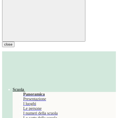
close
Scuola
Panoramica
Presentazione
I luoghi
Le persone
I numeri della scuola
Le carte della scuola