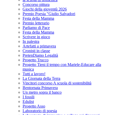
Concorso pittura
Giochi della gioventù 2026
Premio Poesia "Giulio Salvadori
Festa della Mamma
Premio letterario
Parliamo di Pace
Festa della Mamma
Scrivere in gioco
In palestra
Artefatti a primavera
Cronisti in classe
PretenDiamo Legalità
Progetto Trucco
Progetto Tieni il tempo con Mariele-Educare alla
musica
Tutti a lavoro!
La Giornata della Terra
Vincitori concorso A scuola di sostenibilità
Bentornata Primavera
Un metro sopra il banco
I fossili
Edulist
Progetto Asso
Laboratorio di poesia