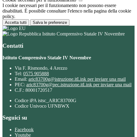
I cookie necessari per il funzionamento non possono essere
disabilitati. È possibile consultare l'elenco nella pagina della cookie
policy.
Accetta tutti
Salva le preferenze
Istituto Comprensivo Statale IV Novembre
Contatti
Istituto Comprensivo Statale IV Novembre
Via F. Rismondo, 4 Arezzo
Tel:
0575 905888
Email:
aric83700g@istruzione.it
Link per inviare una mail
PEC:
aric83700g@pec.istruzione.it
Link per inviare una mail
C.F.: 80001720517
Codice iPA istsc_ARIC83700G
Codice Univoco UFNBWX
Seguici su
Facebook
Youtube