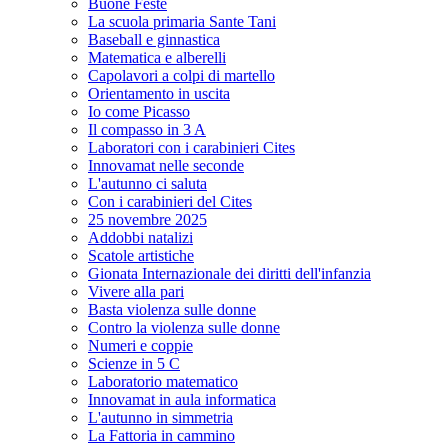
Buone Feste
La scuola primaria Sante Tani
Baseball e ginnastica
Matematica e alberelli
Capolavori a colpi di martello
Orientamento in uscita
Io come Picasso
Il compasso in 3 A
Laboratori con i carabinieri Cites
Innovamat nelle seconde
L'autunno ci saluta
Con i carabinieri del Cites
25 novembre 2025
Addobbi natalizi
Scatole artistiche
Gionata Internazionale dei diritti dell'infanzia
Vivere alla pari
Basta violenza sulle donne
Contro la violenza sulle donne
Numeri e coppie
Scienze in 5 C
Laboratorio matematico
Innovamat in aula informatica
L'autunno in simmetria
La Fattoria in cammino