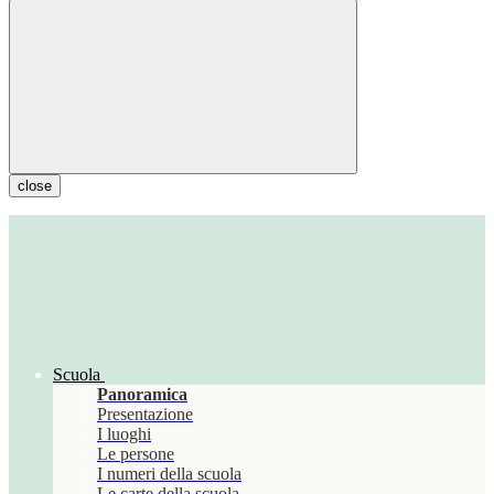
close
Scuola
Panoramica
Presentazione
I luoghi
Le persone
I numeri della scuola
Le carte della scuola