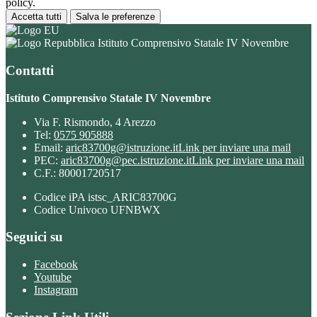
policy.
Accetta tutti
Salva le preferenze
Istituto Comprensivo Statale IV Novembre
Contatti
Istituto Comprensivo Statale IV Novembre
Via F. Rismondo, 4 Arezzo
Tel:
0575 905888
Email:
aric83700g@istruzione.it
Link per inviare una mail
PEC:
aric83700g@pec.istruzione.it
Link per inviare una mail
C.F.: 80001720517
Codice iPA istsc_ARIC83700G
Codice Univoco UFNBWX
Seguici su
Facebook
Youtube
Instagram