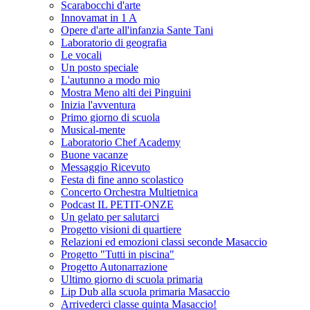
Scarabocchi d'arte
Innovamat in 1 A
Opere d'arte all'infanzia Sante Tani
Laboratorio di geografia
Le vocali
Un posto speciale
L'autunno a modo mio
Mostra Meno alti dei Pinguini
Inizia l'avventura
Primo giorno di scuola
Musical-mente
Laboratorio Chef Academy
Buone vacanze
Messaggio Ricevuto
Festa di fine anno scolastico
Concerto Orchestra Multietnica
Podcast IL PETIT-ONZE
Un gelato per salutarci
Progetto visioni di quartiere
Relazioni ed emozioni classi seconde Masaccio
Progetto "Tutti in piscina"
Progetto Autonarrazione
Ultimo giorno di scuola primaria
Lip Dub alla scuola primaria Masaccio
Arrivederci classe quinta Masaccio!