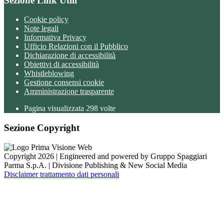
Sezione Link Utili
Cookie policy
Note legali
Informativa Privacy
Ufficio Relazioni con il Pubblico
Dichiarazione di accessibilità
Obiettivi di accessibilità
Whistleblowing
Gestione consensi cookie
Amministrazione trasparente
Pagina visualizzata
298
volte
Sezione Copyright
Copyright 2026 | Engineered and powered by Gruppo Spaggiari
Parma S.p.A. | Divisione Publishing & New Social Media
Disclaimer trattamento dati personali