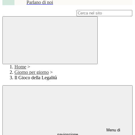
Parlano di noi
Campo di ricerca per le pagine del sito
Home
>
Giorno per giorno
>
Il Gioco della Legalità
Menu di
navigazione