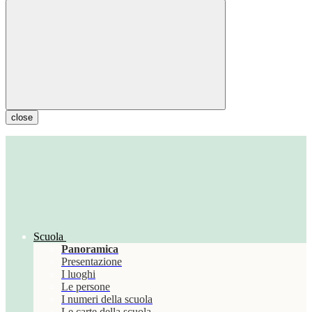
close
Scuola
Panoramica
Presentazione
I luoghi
Le persone
I numeri della scuola
Le carte della scuola