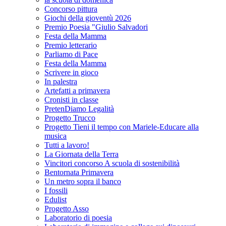
Concorso pittura
Giochi della gioventù 2026
Premio Poesia "Giulio Salvadori
Festa della Mamma
Premio letterario
Parliamo di Pace
Festa della Mamma
Scrivere in gioco
In palestra
Artefatti a primavera
Cronisti in classe
PretenDiamo Legalità
Progetto Trucco
Progetto Tieni il tempo con Mariele-Educare alla
musica
Tutti a lavoro!
La Giornata della Terra
Vincitori concorso A scuola di sostenibilità
Bentornata Primavera
Un metro sopra il banco
I fossili
Edulist
Progetto Asso
Laboratorio di poesia