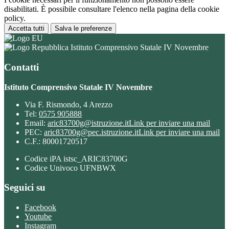
disabilitati. È possibile consultare l'elenco nella pagina della cookie
policy.
Accetta tutti
Salva le preferenze
Istituto Comprensivo Statale IV Novembre
Contatti
Istituto Comprensivo Statale IV Novembre
Via F. Rismondo, 4 Arezzo
Tel:
0575 905888
Email:
aric83700g@istruzione.it
Link per inviare una mail
PEC:
aric83700g@pec.istruzione.it
Link per inviare una mail
C.F.: 80001720517
Codice iPA istsc_ARIC83700G
Codice Univoco UFNBWX
Seguici su
Facebook
Youtube
Instagram