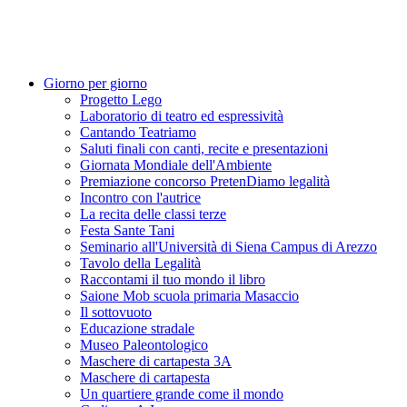
Giorno per giorno
Progetto Lego
Laboratorio di teatro ed espressività
Cantando Teatriamo
Saluti finali con canti, recite e presentazioni
Giornata Mondiale dell'Ambiente
Premiazione concorso PretenDiamo legalità
Incontro con l'autrice
La recita delle classi terze
Festa Sante Tani
Seminario all'Università di Siena Campus di Arezzo
Tavolo della Legalità
Raccontami il tuo mondo il libro
Saione Mob scuola primaria Masaccio
Il sottovuoto
Educazione stradale
Museo Paleontologico
Maschere di cartapesta 3A
Maschere di cartapesta
Un quartiere grande come il mondo