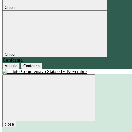
Chiudi
Chiudi
Conferma
Annulla
Conferma
close