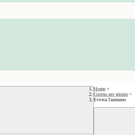
Home
>
Giorno per giorno
>
Evviva l'autunno