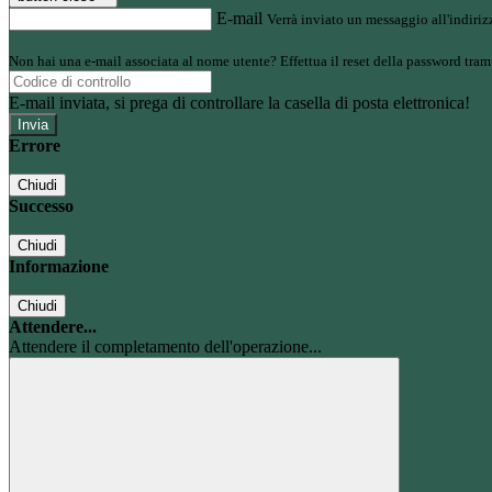
E-mail
Verrà inviato un messaggio all'indirizz
Non hai una e-mail associata al nome utente? Effettua il reset della password tram
E-mail inviata, si prega di controllare la casella di posta elettronica!
Errore
Chiudi
Successo
Chiudi
Informazione
Chiudi
Attendere...
Attendere il completamento dell'operazione...