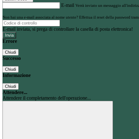
E-mail
Verrà inviato un messaggio all'indirizz
Non hai una e-mail associata al nome utente? Effettua il reset della password tram
E-mail inviata, si prega di controllare la casella di posta elettronica!
Errore
Chiudi
Successo
Chiudi
Informazione
Chiudi
Attendere...
Attendere il completamento dell'operazione...