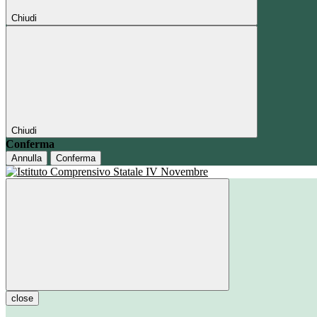
Chiudi
Chiudi
Conferma
Annulla
Conferma
close