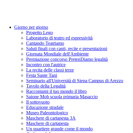
Giorno per giorno
Progetto Lego
Laboratorio di teatro ed espressività
Cantando Teatriamo
Saluti finali con canti, recite e presentazioni
Giornata Mondiale dell'Ambiente
Premiazione concorso PretenDiamo legalità
Incontro con l'autrice
La recita delle classi terze
Festa Sante Tani
Seminario all'Università di Siena Campus di Arezzo
Tavolo della Legalità
Raccontami il tuo mondo il libro
Saione Mob scuola primaria Masaccio
Il sottovuoto
Educazione stradale
Museo Paleontologico
Maschere di cartapesta 3A
Maschere di cartapesta
Un quartiere grande come il mondo