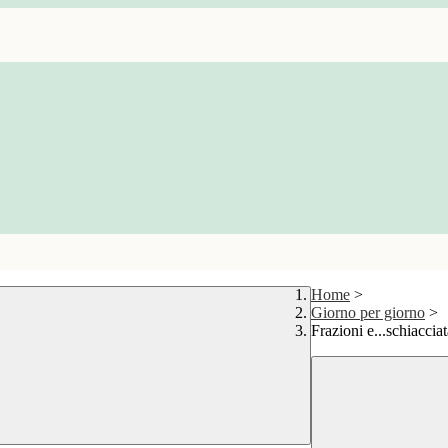
Home
>
Giorno per giorno
>
Frazioni e...schiacciat