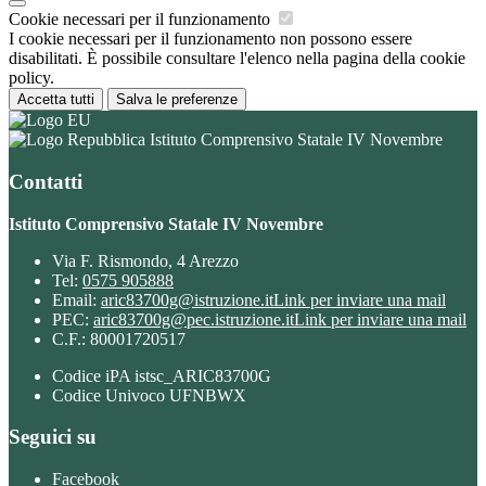
Cookie necessari per il funzionamento
I cookie necessari per il funzionamento non possono essere
disabilitati. È possibile consultare l'elenco nella pagina della cookie
policy.
Accetta tutti
Salva le preferenze
Istituto Comprensivo Statale IV Novembre
Contatti
Istituto Comprensivo Statale IV Novembre
Via F. Rismondo, 4 Arezzo
Tel:
0575 905888
Email:
aric83700g@istruzione.it
Link per inviare una mail
PEC:
aric83700g@pec.istruzione.it
Link per inviare una mail
C.F.: 80001720517
Codice iPA istsc_ARIC83700G
Codice Univoco UFNBWX
Seguici su
Facebook