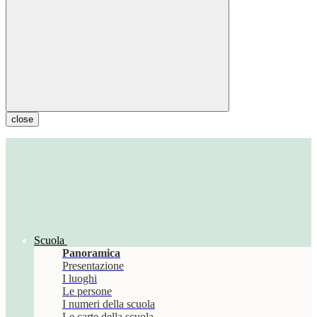
close
Scuola
Panoramica
Presentazione
I luoghi
Le persone
I numeri della scuola
Le carte della scuola