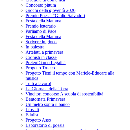
Concorso pittura
Giochi della gioventù 2026
Premio Poesia "Giulio Salvadori
Festa della Mamma
Premio letterario
Parliamo di Pace
Festa della Mamma
Scrivere in gioco
In palestra
Artefatti a primavera
Cronisti in classe
PretenDiamo Legalità
Progetto Trucco
Progetto Tieni il tempo con Mariele-Educare alla
musica
Tutti a lavoro!
La Giornata della Terra
Vincitori concorso A scuola di sostenibilità
Bentornata Primavera
Un metro sopra il banco
I fossili
Edulist
Progetto Asso
Laboratorio di poesia