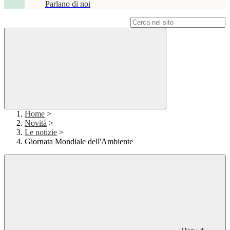
Parlano di noi
Campo di ricerca per le pagine del sito
Home
>
Novità
>
Le notizie
>
Giornata Mondiale dell'Ambiente