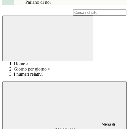
Parlano di noi
Campo di ricerca per le pagine del sito
Home
>
Giorno per giorno
>
I numeri relativi
Menu di
navigazione