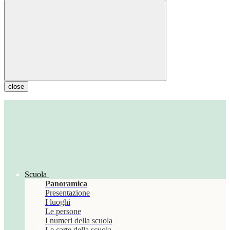
close
Scuola
Panoramica
Presentazione
I luoghi
Le persone
I numeri della scuola
Le carte della scuola