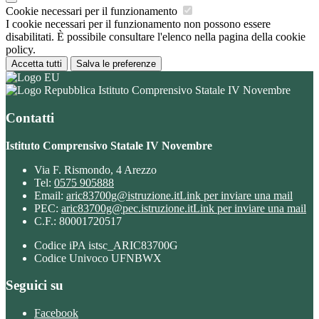
Cookie necessari per il funzionamento
I cookie necessari per il funzionamento non possono essere
disabilitati. È possibile consultare l'elenco nella pagina della cookie
policy.
Accetta tutti
Salva le preferenze
Istituto Comprensivo Statale IV Novembre
Contatti
Istituto Comprensivo Statale IV Novembre
Via F. Rismondo, 4 Arezzo
Tel:
0575 905888
Email:
aric83700g@istruzione.it
Link per inviare una mail
PEC:
aric83700g@pec.istruzione.it
Link per inviare una mail
C.F.: 80001720517
Codice iPA istsc_ARIC83700G
Codice Univoco UFNBWX
Seguici su
Facebook