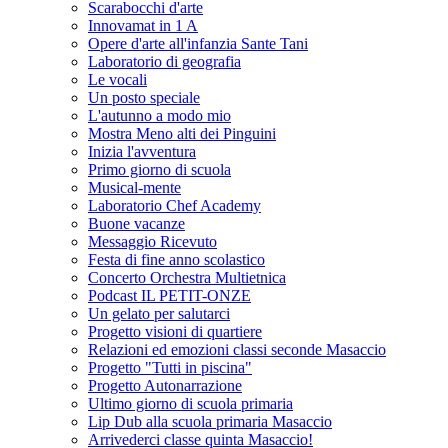
Scarabocchi d'arte
Innovamat in 1 A
Opere d'arte all'infanzia Sante Tani
Laboratorio di geografia
Le vocali
Un posto speciale
L'autunno a modo mio
Mostra Meno alti dei Pinguini
Inizia l'avventura
Primo giorno di scuola
Musical-mente
Laboratorio Chef Academy
Buone vacanze
Messaggio Ricevuto
Festa di fine anno scolastico
Concerto Orchestra Multietnica
Podcast IL PETIT-ONZE
Un gelato per salutarci
Progetto visioni di quartiere
Relazioni ed emozioni classi seconde Masaccio
Progetto "Tutti in piscina"
Progetto Autonarrazione
Ultimo giorno di scuola primaria
Lip Dub alla scuola primaria Masaccio
Arrivederci classe quinta Masaccio!