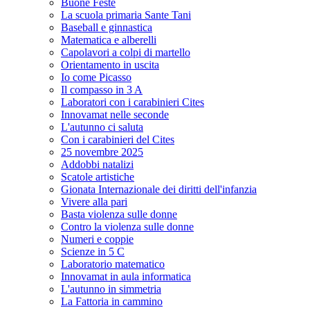
Buone Feste
La scuola primaria Sante Tani
Baseball e ginnastica
Matematica e alberelli
Capolavori a colpi di martello
Orientamento in uscita
Io come Picasso
Il compasso in 3 A
Laboratori con i carabinieri Cites
Innovamat nelle seconde
L'autunno ci saluta
Con i carabinieri del Cites
25 novembre 2025
Addobbi natalizi
Scatole artistiche
Gionata Internazionale dei diritti dell'infanzia
Vivere alla pari
Basta violenza sulle donne
Contro la violenza sulle donne
Numeri e coppie
Scienze in 5 C
Laboratorio matematico
Innovamat in aula informatica
L'autunno in simmetria
La Fattoria in cammino