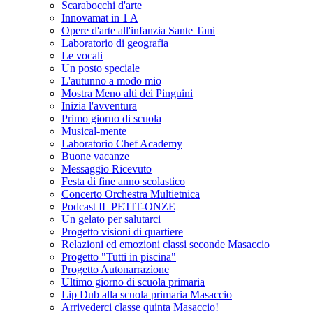
Scarabocchi d'arte
Innovamat in 1 A
Opere d'arte all'infanzia Sante Tani
Laboratorio di geografia
Le vocali
Un posto speciale
L'autunno a modo mio
Mostra Meno alti dei Pinguini
Inizia l'avventura
Primo giorno di scuola
Musical-mente
Laboratorio Chef Academy
Buone vacanze
Messaggio Ricevuto
Festa di fine anno scolastico
Concerto Orchestra Multietnica
Podcast IL PETIT-ONZE
Un gelato per salutarci
Progetto visioni di quartiere
Relazioni ed emozioni classi seconde Masaccio
Progetto "Tutti in piscina"
Progetto Autonarrazione
Ultimo giorno di scuola primaria
Lip Dub alla scuola primaria Masaccio
Arrivederci classe quinta Masaccio!