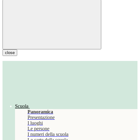
close
Scuola
Panoramica
Presentazione
I luoghi
Le persone
I numeri della scuola
Le carte della scuola