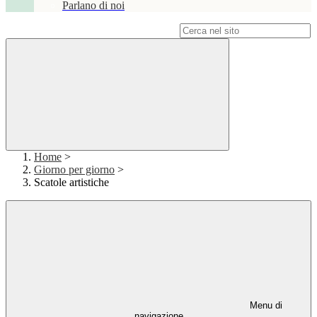
Parlano di noi
Campo di ricerca per le pagine del sito
Home
>
Giorno per giorno
>
Scatole artistiche
Menu di
navigazione