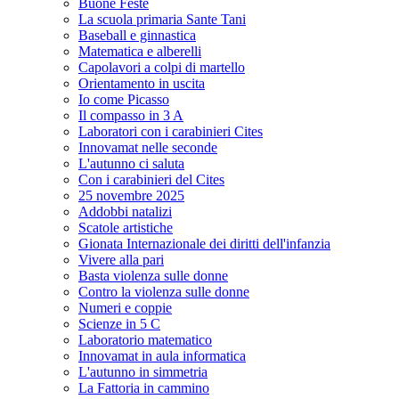
Buone Feste
La scuola primaria Sante Tani
Baseball e ginnastica
Matematica e alberelli
Capolavori a colpi di martello
Orientamento in uscita
Io come Picasso
Il compasso in 3 A
Laboratori con i carabinieri Cites
Innovamat nelle seconde
L'autunno ci saluta
Con i carabinieri del Cites
25 novembre 2025
Addobbi natalizi
Scatole artistiche
Gionata Internazionale dei diritti dell'infanzia
Vivere alla pari
Basta violenza sulle donne
Contro la violenza sulle donne
Numeri e coppie
Scienze in 5 C
Laboratorio matematico
Innovamat in aula informatica
L'autunno in simmetria
La Fattoria in cammino