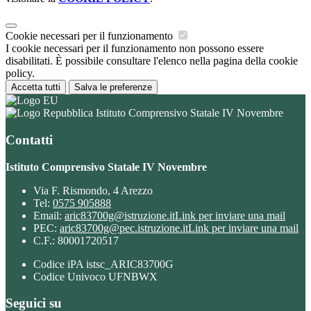
Cookie necessari per il funzionamento
I cookie necessari per il funzionamento non possono essere
disabilitati. È possibile consultare l'elenco nella pagina della cookie
policy.
Accetta tutti
Salva le preferenze
Istituto Comprensivo Statale IV Novembre
Contatti
Istituto Comprensivo Statale IV Novembre
Via F. Rismondo, 4 Arezzo
Tel:
0575 905888
Email:
aric83700g@istruzione.it
Link per inviare una mail
PEC:
aric83700g@pec.istruzione.it
Link per inviare una mail
C.F.: 80001720517
Codice iPA istsc_ARIC83700G
Codice Univoco UFNBWX
Seguici su