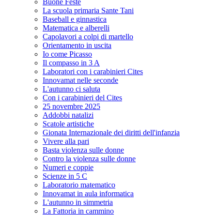
Buone Feste
La scuola primaria Sante Tani
Baseball e ginnastica
Matematica e alberelli
Capolavori a colpi di martello
Orientamento in uscita
Io come Picasso
Il compasso in 3 A
Laboratori con i carabinieri Cites
Innovamat nelle seconde
L'autunno ci saluta
Con i carabinieri del Cites
25 novembre 2025
Addobbi natalizi
Scatole artistiche
Gionata Internazionale dei diritti dell'infanzia
Vivere alla pari
Basta violenza sulle donne
Contro la violenza sulle donne
Numeri e coppie
Scienze in 5 C
Laboratorio matematico
Innovamat in aula informatica
L'autunno in simmetria
La Fattoria in cammino