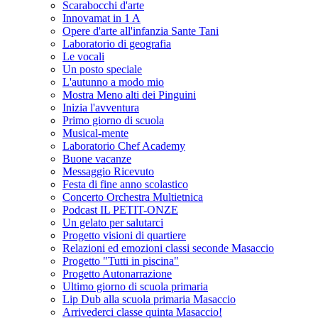
Scarabocchi d'arte
Innovamat in 1 A
Opere d'arte all'infanzia Sante Tani
Laboratorio di geografia
Le vocali
Un posto speciale
L'autunno a modo mio
Mostra Meno alti dei Pinguini
Inizia l'avventura
Primo giorno di scuola
Musical-mente
Laboratorio Chef Academy
Buone vacanze
Messaggio Ricevuto
Festa di fine anno scolastico
Concerto Orchestra Multietnica
Podcast IL PETIT-ONZE
Un gelato per salutarci
Progetto visioni di quartiere
Relazioni ed emozioni classi seconde Masaccio
Progetto "Tutti in piscina"
Progetto Autonarrazione
Ultimo giorno di scuola primaria
Lip Dub alla scuola primaria Masaccio
Arrivederci classe quinta Masaccio!