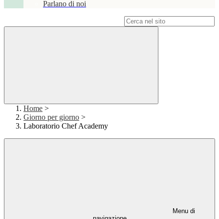
Parlano di noi
Campo di ricerca per le pagine del sito
Home
>
Giorno per giorno
>
Laboratorio Chef Academy
Menu di
navigazione