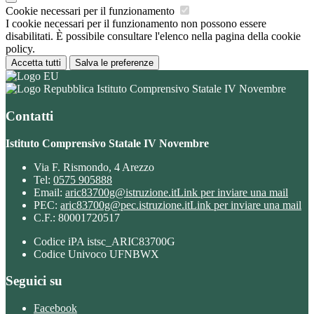
Cookie necessari per il funzionamento
I cookie necessari per il funzionamento non possono essere
disabilitati. È possibile consultare l'elenco nella pagina della cookie
policy.
Accetta tutti
Salva le preferenze
Istituto Comprensivo Statale IV Novembre
Contatti
Istituto Comprensivo Statale IV Novembre
Via F. Rismondo, 4 Arezzo
Tel:
0575 905888
Email:
aric83700g@istruzione.it
Link per inviare una mail
PEC:
aric83700g@pec.istruzione.it
Link per inviare una mail
C.F.: 80001720517
Codice iPA istsc_ARIC83700G
Codice Univoco UFNBWX
Seguici su
Facebook