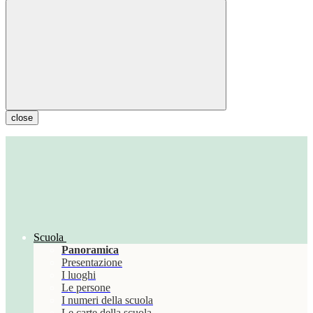
close
Scuola
Panoramica
Presentazione
I luoghi
Le persone
I numeri della scuola
Le carte della scuola