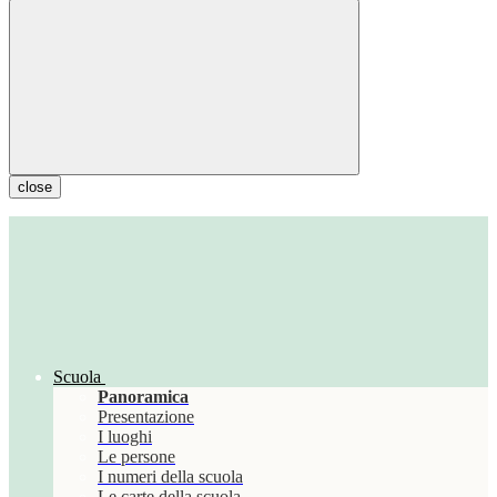
close
Scuola
Panoramica
Presentazione
I luoghi
Le persone
I numeri della scuola
Le carte della scuola