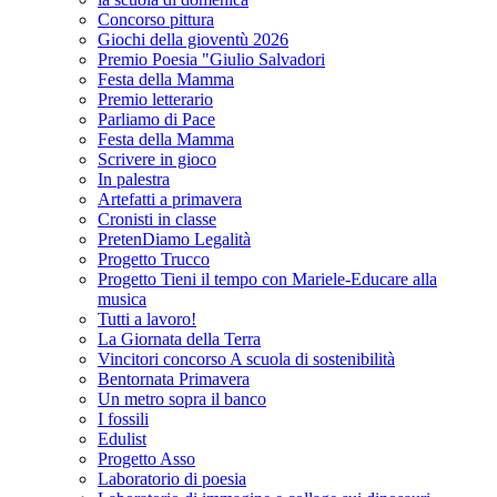
Concorso pittura
Giochi della gioventù 2026
Premio Poesia "Giulio Salvadori
Festa della Mamma
Premio letterario
Parliamo di Pace
Festa della Mamma
Scrivere in gioco
In palestra
Artefatti a primavera
Cronisti in classe
PretenDiamo Legalità
Progetto Trucco
Progetto Tieni il tempo con Mariele-Educare alla
musica
Tutti a lavoro!
La Giornata della Terra
Vincitori concorso A scuola di sostenibilità
Bentornata Primavera
Un metro sopra il banco
I fossili
Edulist
Progetto Asso
Laboratorio di poesia