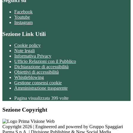
Seguici su
Facebook
Youtube
Instagram
Sezione Link Utili
Cookie policy
Note legali
Informativa Privacy
Ufficio Relazioni con il Pubblico
Dichiarazione di accessibilità
Obiettivi di accessibilità
Whistleblowing
Gestione consensi cookie
Amministrazione trasparente
Pagina visualizzata
399
volte
Sezione Copyright
Copyright 2026 | Engineered and powered by Gruppo Spaggiari
Parma S.p.A. | Divisione Publishing & New Social Media