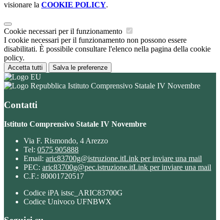
visionare la
COOKIE POLICY
.
Cookie necessari per il funzionamento
I cookie necessari per il funzionamento non possono essere
disabilitati. È possibile consultare l'elenco nella pagina della cookie
policy.
Accetta tutti
Salva le preferenze
Istituto Comprensivo Statale IV Novembre
Contatti
Istituto Comprensivo Statale IV Novembre
Via F. Rismondo, 4 Arezzo
Tel:
0575 905888
Email:
aric83700g@istruzione.it
Link per inviare una mail
PEC:
aric83700g@pec.istruzione.it
Link per inviare una mail
C.F.: 80001720517
Codice iPA istsc_ARIC83700G
Codice Univoco UFNBWX