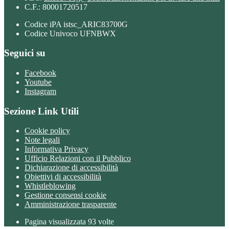
C.F.: 80001720517
Codice iPA istsc_ARIC83700G
Codice Univoco UFNBWX
Seguici su
Facebook
Youtube
Instagram
Sezione Link Utili
Cookie policy
Note legali
Informativa Privacy
Ufficio Relazioni con il Pubblico
Dichiarazione di accessibilità
Obiettivi di accessibilità
Whistleblowing
Gestione consensi cookie
Amministrazione trasparente
Pagina visualizzata
93
volte