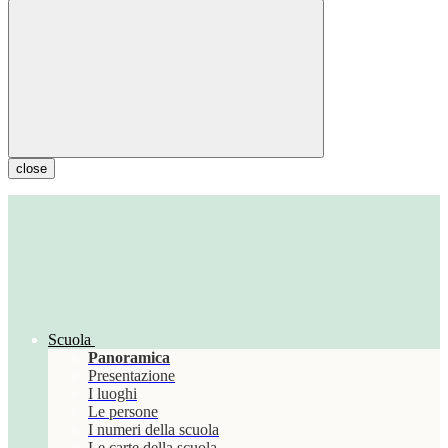
close
Scuola
Panoramica
Presentazione
I luoghi
Le persone
I numeri della scuola
Le carte della scuola