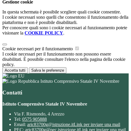
Gestione cookie
In questa schermata è possibile scegliere quali cookie consentire.
I cookie necessari sono quelli che consentono il funzionamento della
piattaforma e non è possibile disabilitarli.
Per conoscere quali sono i cookie necessari al funzionamento potete
visionare la
COOKIE POLICY
.
Cookie necessari per il funzionamento
I cookie necessari per il funzionamento non possono essere
disabilitati. È possibile consultare l'elenco nella pagina della cookie
policy.
Accetta tutti
Salva le preferenze
Istituto Comprensivo Statale IV Novembre
Contatti
Istituto Comprensivo Statale IV Novembre
Via F. Rismondo, 4 Arezzo
Tel:
0575 905888
Email:
aric83700g@istruzione.it
Link per inviare una mail
PEC:
aric83700g@pec.istruzione.it
Link per inviare una mail