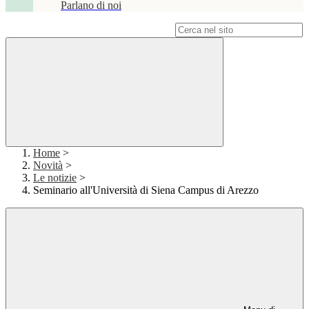
Parlano di noi
Campo di ricerca per le pagine del sito
Home
>
Novità
>
Le notizie
>
Seminario all'Università di Siena Campus di Arezzo