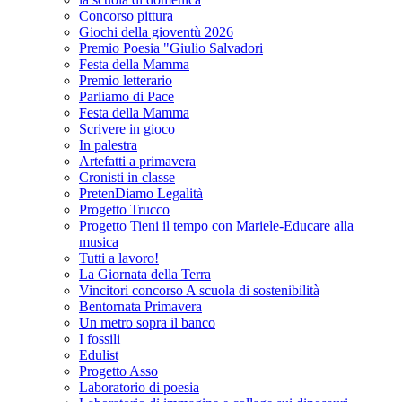
Concorso pittura
Giochi della gioventù 2026
Premio Poesia "Giulio Salvadori
Festa della Mamma
Premio letterario
Parliamo di Pace
Festa della Mamma
Scrivere in gioco
In palestra
Artefatti a primavera
Cronisti in classe
PretenDiamo Legalità
Progetto Trucco
Progetto Tieni il tempo con Mariele-Educare alla
musica
Tutti a lavoro!
La Giornata della Terra
Vincitori concorso A scuola di sostenibilità
Bentornata Primavera
Un metro sopra il banco
I fossili
Edulist
Progetto Asso
Laboratorio di poesia