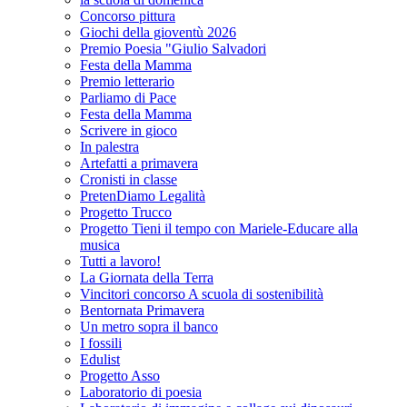
Concorso pittura
Giochi della gioventù 2026
Premio Poesia "Giulio Salvadori
Festa della Mamma
Premio letterario
Parliamo di Pace
Festa della Mamma
Scrivere in gioco
In palestra
Artefatti a primavera
Cronisti in classe
PretenDiamo Legalità
Progetto Trucco
Progetto Tieni il tempo con Mariele-Educare alla
musica
Tutti a lavoro!
La Giornata della Terra
Vincitori concorso A scuola di sostenibilità
Bentornata Primavera
Un metro sopra il banco
I fossili
Edulist
Progetto Asso
Laboratorio di poesia