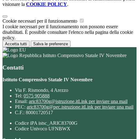
visionare la
COOKIE POLICY
.
Cookie necessari per il funzionamento
I cookie necessari per il funzionamento non possono essere
disabilitati. È possibile consultare l'elenco nella pagina della cookie
policy.
Accetta tutti
Salva le preferenze
Istituto Comprensivo Statale IV Novembre
Contatti
Istituto Comprensivo Statale IV Novembre
Via F. Rismondo, 4 Arezzo
Tel:
0575 905888
Email:
aric83700g@istruzione.it
Link per inviare una mail
PEC:
aric83700g@pec.istruzione.it
Link per inviare una mail
C.F.: 80001720517
Codice iPA istsc_ARIC83700G
Codice Univoco UFNBWX