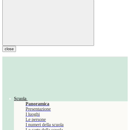
close
Scuola
Panoramica
Presentazione
I luoghi
Le persone
I numeri della scuola
Le carte della scuola